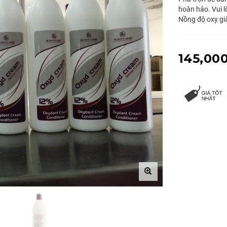
hoàn hảo. Vui 
Nồng độ oxy già
145,00