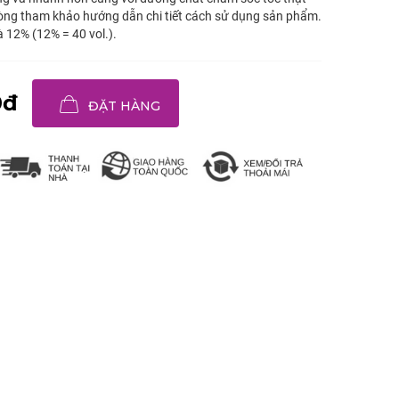
lòng tham khảo hướng dẫn chi tiết cách sử dụng sản phẩm.
 12% (12% = 40 vol.).
0đ
ĐẶT HÀNG