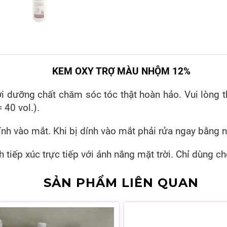
KEM OXY TRỢ MÀU NHỘM 12%
i dưỡng chất chăm sóc tóc thật hoàn hảo. Vui lòng 
40 vol.).
ính vào mắt. Khi bị dính vào mắt phải rửa ngay bằng 
h tiếp xúc trực tiếp với ánh nắng mặt trời. Chỉ dùn
SẢN PHẨM LIÊN QUAN