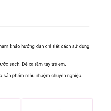
tham khảo hướng dẫn chi tiết cách sử dụng
nước sạch. Để xa tầm tay trẻ em.
g cho sản phẩm màu nhuộm chuyên nghiệp.