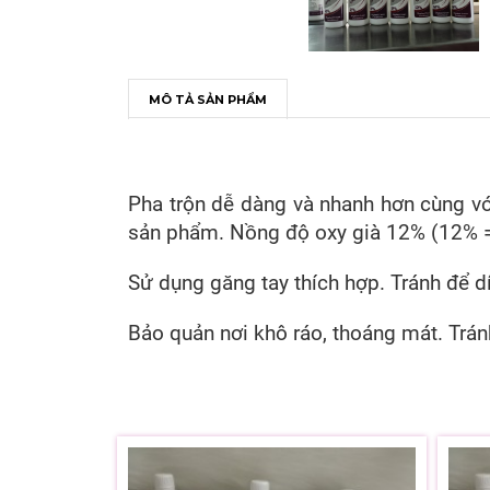
MÔ TẢ SẢN PHẨM
Pha trộn dễ dàng và nhanh hơn cùng vớ
sản phẩm. Nồng độ oxy già 12% (12% = 
Sử dụng găng tay thích hợp. Tránh để d
Bảo quản nơi khô ráo, thoáng mát. Trán