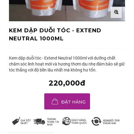
KEM DẬP DUỖI TÓC - EXTEND
NEUTRAL 1000ML
Kem dập duỗi tóc - Extend Neutral 1000ml với dưỡng chất
chăm sóc linh hoạt mới và hương thơm dịu nhẹ đảm bảo sẽ giữ
tóc thẳng với độ bền lâu nhất mà không hư tổn.
220,000đ
ĐẶT HÀNG