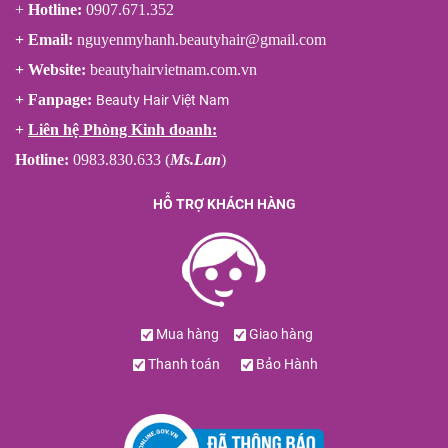
+
Hotline:
0907.671.352
+ Email:
nguyenmyhanh.beautyhair@gmail.com
+ Website:
beautyhairvietnam.com.vn
+ Fanpage:
Beauty Hair Việt Nam
+
Liên hệ Phòng Kinh doanh:
Hotline:
0983.830.633 (
Ms.Lan
)
HỖ TRỢ KHÁCH HÀNG
Mua hàng
Giao hàng
Thanh toán
Bảo Hành