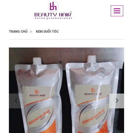
TRANG CHỦ
KEM DUỖI TÓC