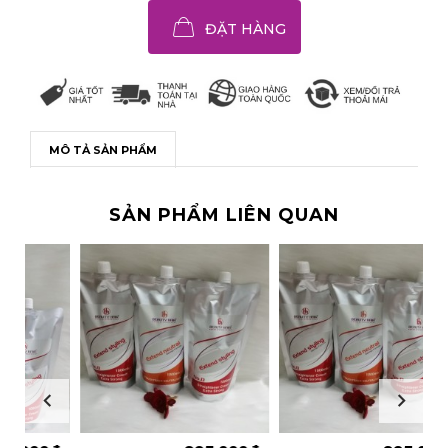
ĐẶT HÀNG
MÔ TẢ SẢN PHẨM
SẢN PHẨM LIÊN QUAN