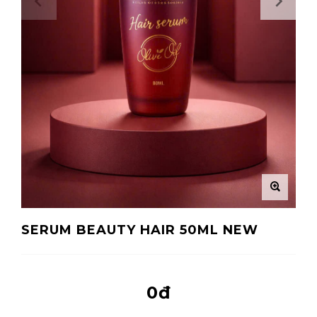
SERUM BEAUTY HAIR 50ML NEW
0đ