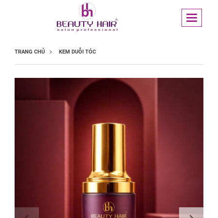
TRANG CHỦ
KEM DUỖI TÓC